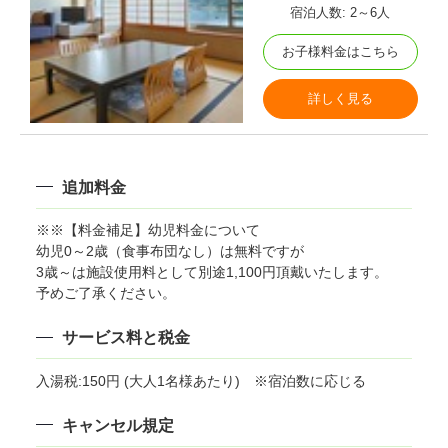
宿泊人数: 2～6人
お子様料金はこちら
朝食バイキング会場
詳しく見る
追加料金
※※【料金補足】幼児料金について
幼児0～2歳（食事布団なし）は無料ですが
3歳～は施設使用料として別途1,100円頂戴いたします。
予めご了承ください。
サービス料と税金
入湯税:150円 (大人1名様あたり) ※宿泊数に応じる
湖上露天風呂と桟橋（薄暮）
キャンセル規定