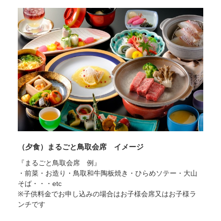
サイトマップ
当サイトについて
リンク
著作権表記
（夕食）まるごと鳥取会席 イメージ
『まるごと鳥取会席 例』
・前菜・お造り・鳥取和牛陶板焼き・ひらめソテー・大山
そば・・・etc
※子供料金でお申し込みの場合はお子様会席又はお子様ラ
ンチです