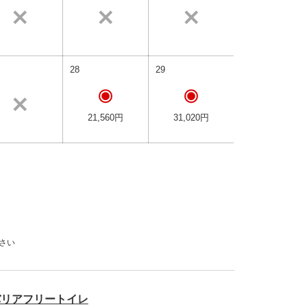
28
29
21,560円
31,020円
さい
バリアフリートイレ