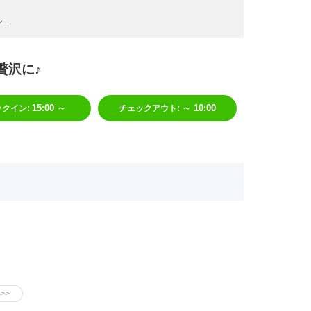
ル
贅沢に♪
15:00 ～
～ 10:00
ックイン
:
チェックアウト
: