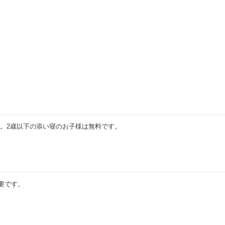
。2歳以下の添い寝のお子様は無料です。
要です。