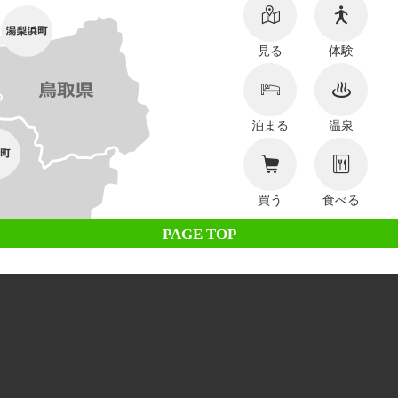
見る
体験
泊まる
温泉
買う
食べる
PAGE TOP