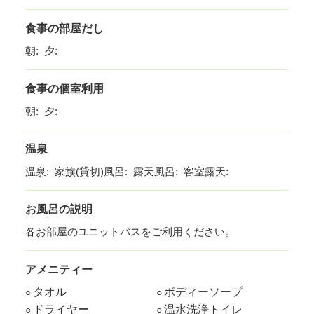
食事の部屋だし
朝: 夕:
食事の個室利用
朝: 夕:
温泉
温泉: 家族(貸切)風呂: 露天風呂: 客室露天:
お風呂の説明
各お部屋のユニットバスをご利用ください。
アメニティー
タオル
ボディーソープ
○
○
ドライヤー
温水洗浄トイレ
○
○