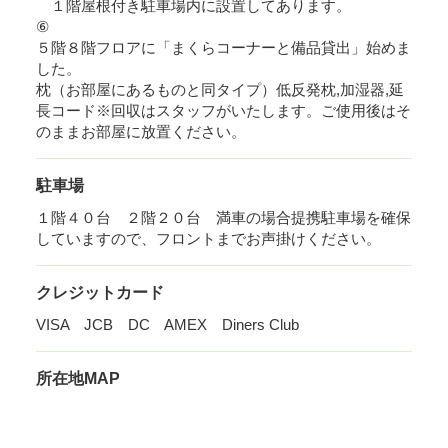
１階屋根付き駐車場内に設置してあります。
⑥
５階８階フロアに「まくらコーナーと備品貸出」始めま
した。
枕（お部屋にあるものと同タイプ）低反発枕,加湿器,延
長コード※回収はスタッフがいたします。ご使用後はそ
のままお部屋に放置ください。
駐車場
１階４０台 ２階２０台 満車の場合提携駐車場を確保
していますので、フロントまでお声掛けください。
クレジットカード
VISA JCB DC AMEX Diners Club
所在地MAP