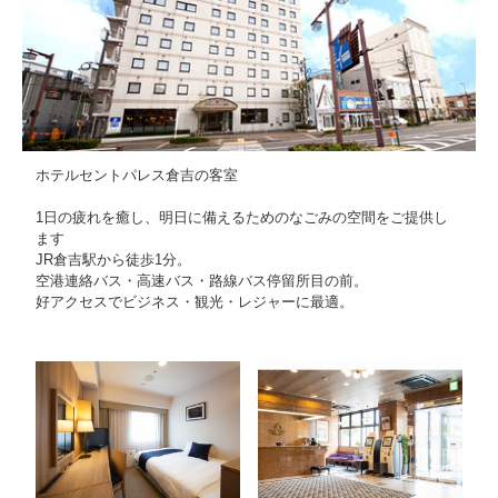
サイトマップ
当サイトについて
リンク
著作権表記
ホテルセントパレス倉吉の客室
1日の疲れを癒し、明日に備えるためのなごみの空間をご提供し
ます
JR倉吉駅から徒歩1分。
空港連絡バス・高速バス・路線バス停留所目の前。
好アクセスでビジネス・観光・レジャーに最適。