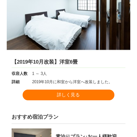
サイトマップ
当サイトについて
リンク
著作権表記
【2019年10月改装】洋室6畳
収容人数
1 ～ 3人
詳細
2019年10月に和室から洋室へ改装しました。
詳しく見る
おすすめ宿泊プラン
素泊りプラン♪お一人様歓迎