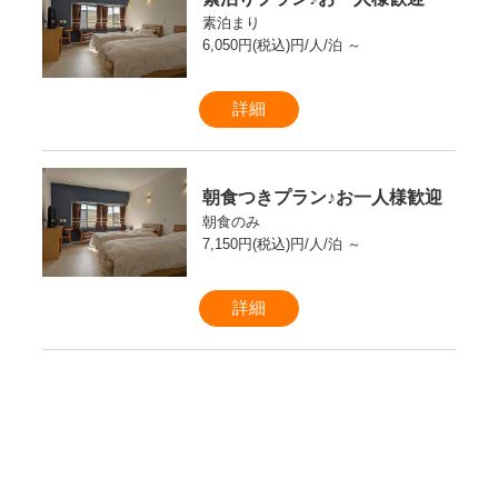
素泊まり
6,050円(税込)円/人/泊 ～
詳細
朝食つきプラン♪お一人様歓迎
朝食のみ
7,150円(税込)円/人/泊 ～
詳細