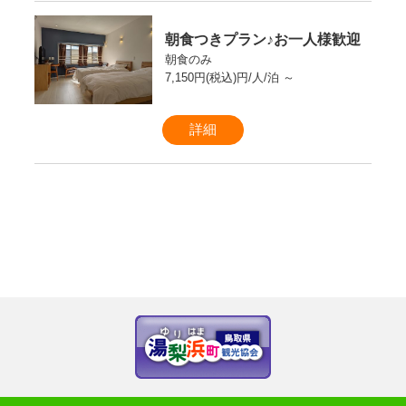
朝食つきプラン♪お一人様歓迎
朝食のみ
7,150円(税込)円/人/泊 ～
詳細