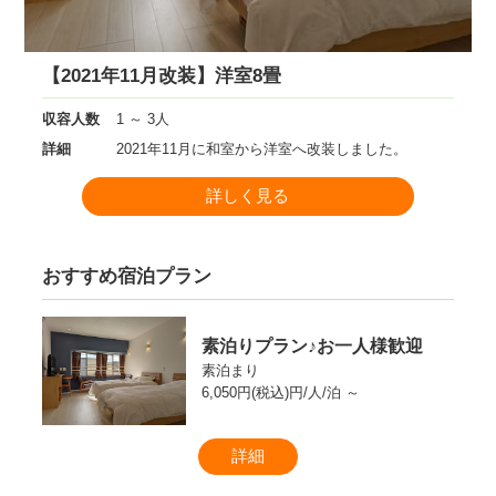
【2021年11月改装】洋室8畳
収容人数
1 ～ 3人
詳細
2021年11月に和室から洋室へ改装しました。
詳しく見る
おすすめ宿泊プラン
素泊りプラン♪お一人様歓迎
素泊まり
6,050円(税込)円/人/泊 ～
詳細