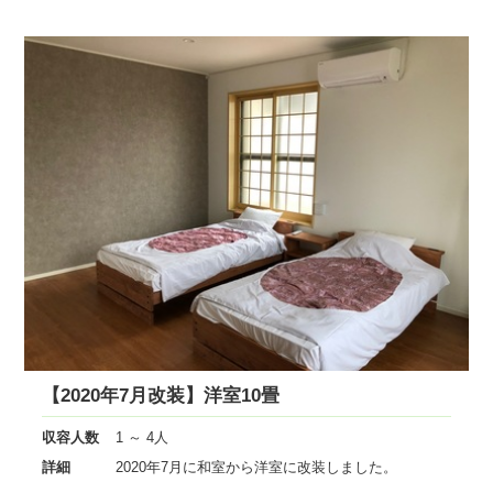
【2020年7月改装】洋室10畳
収容人数
1 ～ 4人
詳細
2020年7月に和室から洋室に改装しました。