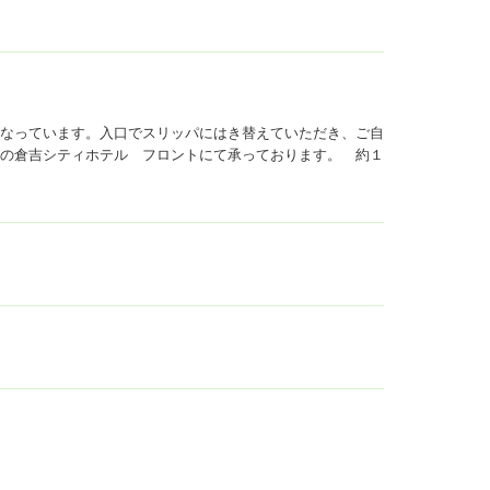
なっています。入口でスリッパにはき替えていただき、ご自
の倉吉シティホテル フロントにて承っております。 約１