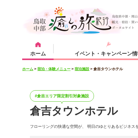
ホーム
イベント・キャンペーン情
ホーム
>
宿泊・体験メニュー
>
宿泊施設
>
倉吉タウンホテル
宿泊・体験メニュー
観光スポット
宿泊プラン
倉吉市
倉吉エリア限定割引対象施設
倉吉タウンホテル
フローリングの快適な空間が、 明日のゆとりあるビジネス
湯梨浜町