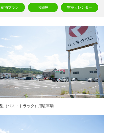
宿泊プラン
お部屋
空室カレンダー
型（バス・トラック）用駐車場