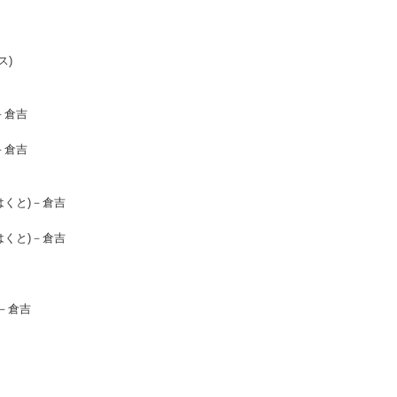
ス)
－倉吉
－倉吉
はくと)－倉吉
はくと)－倉吉
)－倉吉