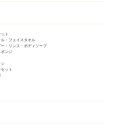
セット
オル・フェイスタオル
プー・リンス・ボディソープ
スポンジ
リ
ラシ
ンセット
パ