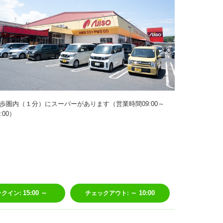
歩圏内（１分）にスーパーがあります（営業時間09:00～
1:00）
15:00 ～
～ 10:00
ックイン:
チェックアウト: