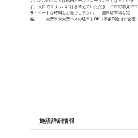
ンホテルのフロアは館内オールフローリングとなっていま
す。入口でスリッパにはき替えていただき、ご自宅感覚で
ライベートな時間をお過ごし下さい。 無料駐車場を完
備。 大型車や大型バスの駐車もOK（事前問合せが必要
施設詳細情報