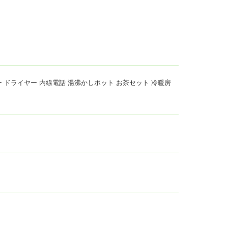
サー ドライヤー 内線電話 湯沸かしポット お茶セット 冷暖房