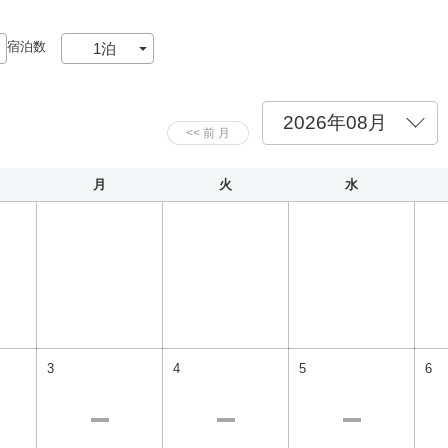
宿泊数
月
火
水
3
4
5
6