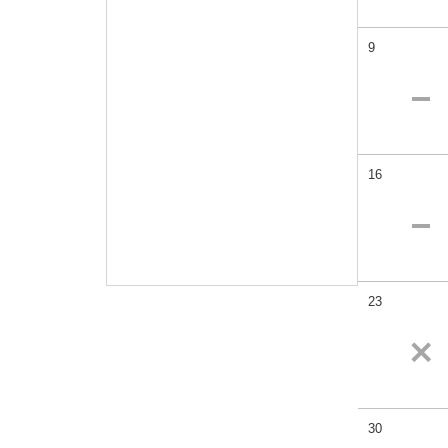
9
16
23
30