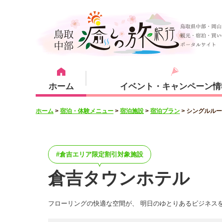
ホーム
イベント・キャンペーン情
ホーム
>
宿泊・体験メニュー
>
宿泊施設
>
宿泊プラン
>
シングルルー
宿泊・体験メニュー
観光スポット
宿泊プラン
倉吉市
倉吉エリア限定割引対象施設
倉吉タウンホテル
フローリングの快適な空間が、 明日のゆとりあるビジネス
湯梨浜町