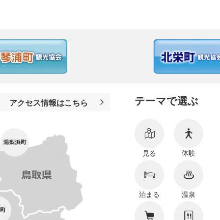
テーマで選ぶ
アクセス情報はこちら
見る
体験
泊まる
温泉