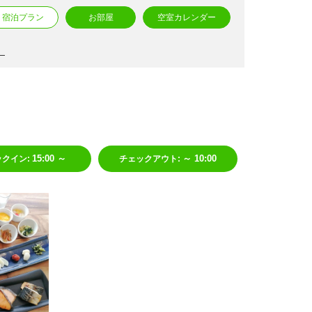
宿泊プラン
お部屋
空室カレンダー
15:00 ～
～ 10:00
ックイン
:
チェックアウト
: