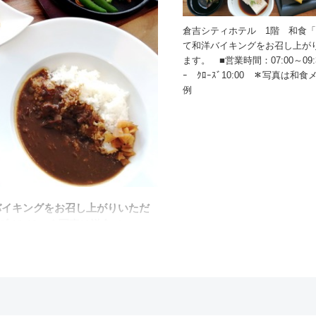
倉吉シティホテル 1階 和食
て和洋バイキングをお召し上が
ます。 ■営業時間：07:00～09:30
ｰ ｸﾛｰｽﾞ10:00 ＊写真は和
例
バイキングをお召し上がりいただ
ﾛｰｽﾞ10:00 ＊写真は洋食メニュー