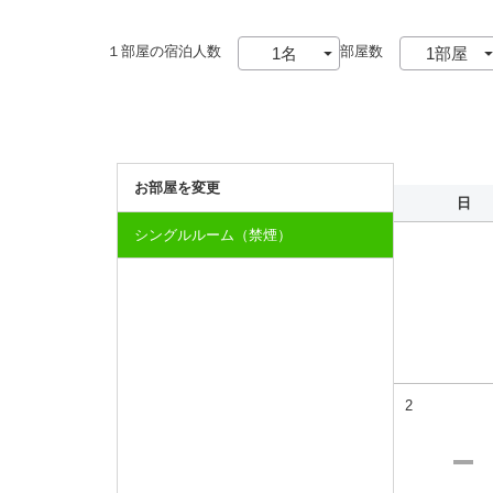
１部屋の宿泊人数
部屋数
お部屋を変更
日
シングルルーム（禁煙）
2