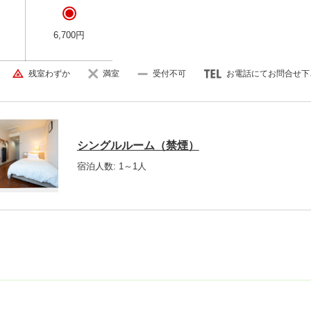
6,700円
残室わずか
満室
受付不可
お電話にてお問合せ下
シングルルーム（禁煙）
宿泊人数: 1～1人