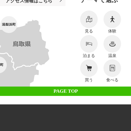
アクセス情報はこちら
見る
体験
泊まる
温泉
買う
食べる
PAGE TOP