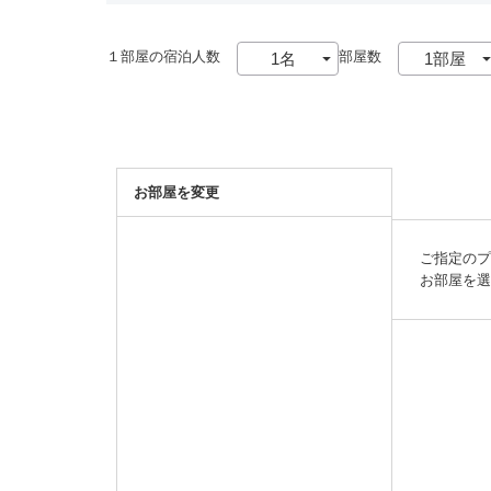
１部屋の宿泊人数
部屋数
お部屋を変更
ご指定の
お部屋を