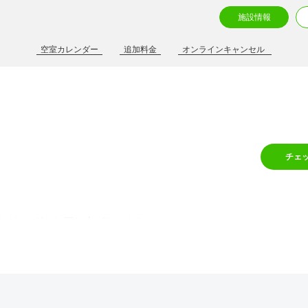
施設情報
空室カレンダー
追加料金
オンラインキャンセル
チェ
バイキングをお召し上がりいただ
ﾞ10:00