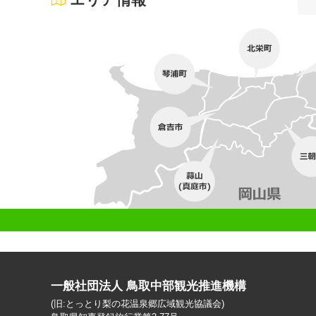
一般社団法人 鳥取中部観光推進機構
(旧:とっとり梨の花温泉郷広域観光協議会)