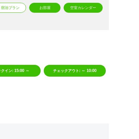
宿泊プラン
お部屋
空室カレンダー
15:00 ～
～ 10:00
ックイン
:
チェックアウト
: