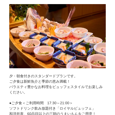
サイトマップ
当サイトについて
リンク
著作権表記
夕・朝食付きのスタンダードプランです。
ご夕食は新鮮魚介と季節の恵み満載！
バラエティ豊かなお料理をビュッフェスタイルでお楽しみ
ください。
●ご夕食＜ご利用時間 17:30～21:00＞
ソフトドリンク飲み放題付き「ロイヤルビュッフェ」
和洋折衷、60品目以上の三朝のうまいもんをご用意！