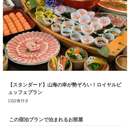
サイトマップ
当サイトについて
リンク
著作権表記
【スタンダード】山海の幸が勢ぞろい！ロイヤルビ
ュッフェプラン
1泊2食付き
この宿泊プランで泊まれるお部屋